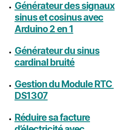
Générateur des signaux
sinus et cosinus avec
Arduino 2 en 1
Générateur du sinus
cardinal bruité
Gestion du Module RTC
DS1307
Réduire sa facture
d’électricité avec