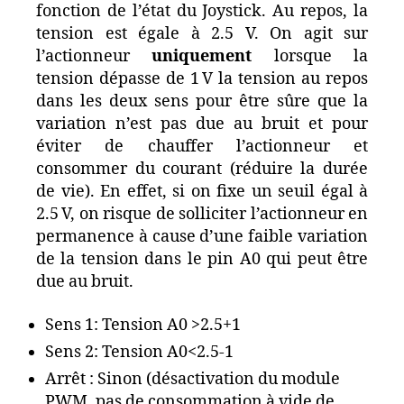
fonction de l’état du Joystick. Au repos, la
tension est égale à 2.5 V. On agit sur
l’actionneur
uniquement
lorsque la
tension dépasse de 1 V la tension au repos
dans les deux sens pour être sûre que la
variation n’est pas due au bruit et pour
éviter de chauffer l’actionneur et
consommer du courant (réduire la durée
de vie). En effet, si on fixe un seuil égal à
2.5 V, on risque de solliciter l’actionneur en
permanence à cause d’une faible variation
de la tension dans le pin A0 qui peut être
due au bruit.
Sens 1: Tension A0 >2.5+1
Sens 2: Tension A0<2.5-1
Arrêt : Sinon (désactivation du module
PWM, pas de consommation à vide de