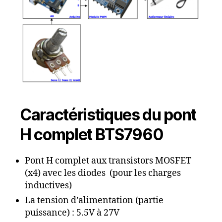
Caractéristiques du pont
H complet BTS7960
Pont H complet aux transistors MOSFET
(x4) avec les diodes (pour les charges
inductives)
La tension d’alimentation (partie
puissance) : 5.5V à 27V