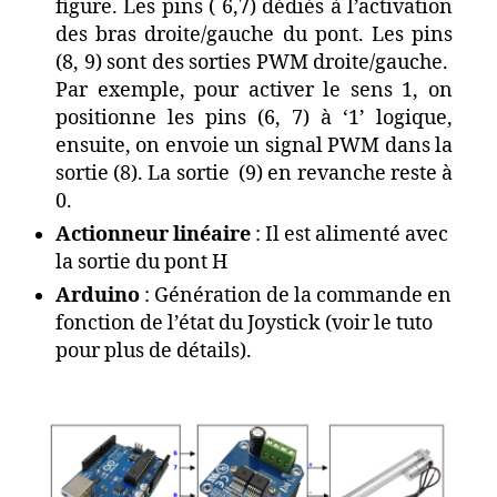
figure. Les pins ( 6,7) dédiés à l’activation
des bras droite/gauche du pont. Les pins
(8, 9) sont des sorties PWM droite/gauche.
Par exemple, pour activer le sens 1, on
positionne les pins (6, 7) à ‘1’ logique,
ensuite, on envoie un signal PWM dans la
sortie (8). La sortie (9) en revanche reste à
0.
Actionneur linéaire
: Il est alimenté avec
la sortie du pont H
Arduino
: Génération de la commande en
fonction de l’état du Joystick (voir le tuto
pour plus de détails).