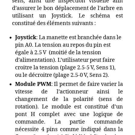
sens, ainsi une inspection visuelle afin
d’assurer le bon déplacement de l’arbre en
utilisant un Joystick. Le schéma est
constitué des éléments suivants :
Joystick
: La manette est branchée dans le
pin A0. La tension au repos du pin est
égale à 2.5 V (moitié de la tension
d’alimentation). L’utilisateur peut faire
croitre la tension (plage 2.5-5 V, Sens 1),
ou le décroitre (plage 2.5-0 V, Sens 2).
Module PWM
: Il permet de faire varier la
vitesse de l’actionneur ainsi le
changement de la polarité (sens de
rotation). Le module est constitué d’un
pont H complet avec une logique de
commande. La partie commande
nécessite 4 pins comme indiqué dans la