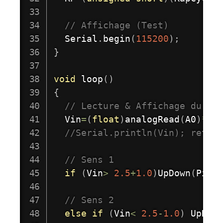
// Affichage (Test)
  Serial
.
begin
(
115200
)
;
}
void
loop
(
)
{
// Lecture & Affichage du pi
  Vin
=
(
float
)
analogRead
(
A0
)
*
5.
//Serial.println(Vin); retur
// Sens 1 
if
(
Vin
>
2.5
+
1.0
)
UpDown
(
PinO
// Sens 2 
else
if
(
Vin
<
2.5
-
1.0
)
UpDow