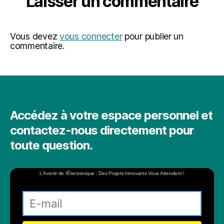
Laisser un commentaire
Vous devez
vous connecter
pour publier un
commentaire.
Accédez à votre espace personnel et
contactez-nous directement pour
toute question.
L'Avenir de l'Électronique : Des Projets Innovants Vous Attendent !