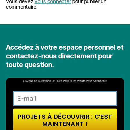
Vous devez
vous connecter
pour publier un
commentaire.
Accédez à votre espace personnel et
contactez-nous directement pour
toute question.
L'Avenir de l'Électronique : Des Projets Innovants Vous Attendent !