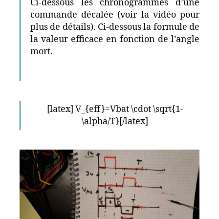
Ci-dessous les chronogrammes d’une
commande décalée (voir la vidéo pour
plus de détails). Ci-dessous la formule de
la valeur efficace en fonction de l’angle
mort.
[latex] V_{eff}=Vbat \cdot \sqrt{1-
\alpha/T}[/latex]