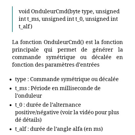
void OnduleurCmd(byte type, unsigned
int t_ms, unsigned int t_0, unsigned int
t_alf)
La fonction OnduleurCmd() est la fonction
principale qui permet de générer la
commande symétrique ou décalée en
fonction des paramètres d’entrées
type : Commande symétrique ou décalée
t_ms : Période en milliseconde de
l’onduleur
t_0 : durée de l’alternance
positive/négative (voir la vidéo pour plus
dé détails)
t_alf : durée de l’angle alfa (en ms)