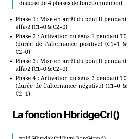
dispose de 4 phases de fonctionnement
Phase 1 : Mise en arrêt du pont H pendant
alfa/2 (C1=0 & C2=0)
Phase 2 : Activation du sens 1 pendant T0
(durée de l’alternance positive) (C1=1 &
C2=0)
Phase 3 : Mise en arrêt du pont H pendant
alfa/2 (C1=0 & C2=0)
Phase 4 : Activation du sens 2 pendant T0
(durée de l’alternance négative) (C1=0 &
C2=1)
La fonction HbridgeCrl()
void HbridgeCrl(byte PontHcmd)