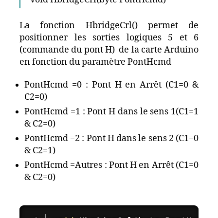
La fonction HbridgeCrl() permet de
positionner les sorties logiques 5 et 6
(commande du pont H) de la carte Arduino
en fonction du paramètre PontHcmd
PontHcmd =0 : Pont H en Arrêt (C1=0 &
C2=0)
PontHcmd =1 : Pont H dans le sens 1(C1=1
& C2=0)
PontHcmd =2 : Pont H dans le sens 2 (C1=0
& C2=1)
PontHcmd =Autres : Pont H en Arrêt (C1=0
& C2=0)