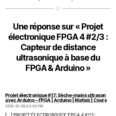
Une réponse sur « Projet
électronique FPGA 4 #2/3 :
Capteur de distance
ultrasonique à base du
FPGA & Arduino »
Projet électronique #17: Sèche-mains ultrason
dit :
avec Arduino – FPGA | Arduino | Matlab | Cours
2018-10-09 à 5:36 PM
[…] PROJET ÉLECTRONIQUE FPGA 4 #2/3 :