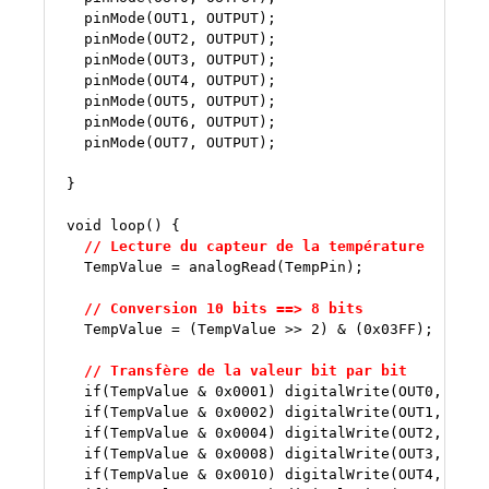
pinMode(OUT1,
pinMode(OUT2,
pinMode(OUT3,
pinMode(OUT4,
pinMode(OUT5,
pinMode(OUT6,
pinMode(OUT7,
OUTPUT);

}

void
loop()
TempValue
=
analogRead(TempPin);

TempValue
=
(TempValue
>>
2
)
&
(
0x03FF
);

if
(TempValue
&
0x0001
)
digitalWrite(OUT0,
if
(TempValue
&
0x0002
)
digitalWrite(OUT1,
if
(TempValue
&
0x0004
)
digitalWrite(OUT2,
if
(TempValue
&
0x0008
)
digitalWrite(OUT3,
if
(TempValue
&
0x0010
)
digitalWrite(OUT4,