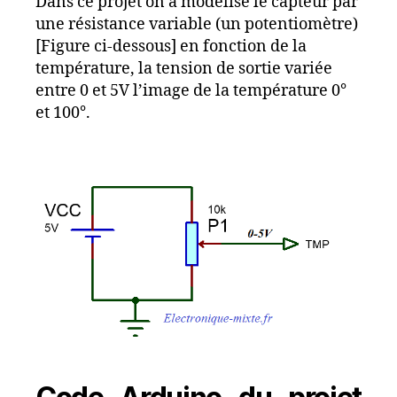
Dans ce projet on a modélise le capteur par
une résistance variable (un potentiomètre)
[Figure ci-dessous] en fonction de la
température, la tension de sortie variée
entre 0 et 5V l’image de la température 0°
et 100°.