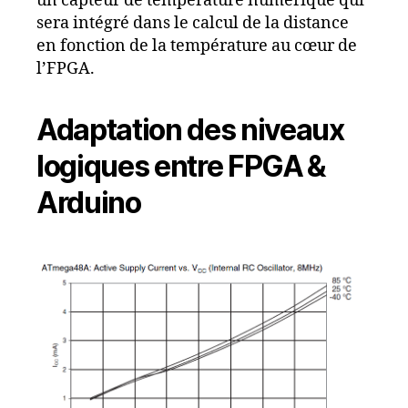
un capteur de température numérique qui
sera intégré dans le calcul de la distance
en fonction de la température au cœur de
l’FPGA.
Adaptation des niveaux
logiques entre FPGA &
Arduino