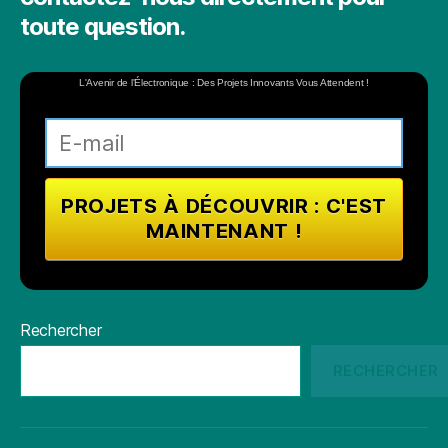
toute question.
L'Avenir de l'Électronique : Des Projets Innovants Vous Attendent !
Rechercher
RECHERCHER