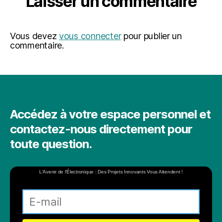
Laisser un commentaire
Vous devez
vous connecter
pour publier un
commentaire.
Accédez à votre espace personnel et
contactez-nous directement pour
toute question.
L'Avenir de l'Électronique : Des Projets Innovants Vous Attendent !