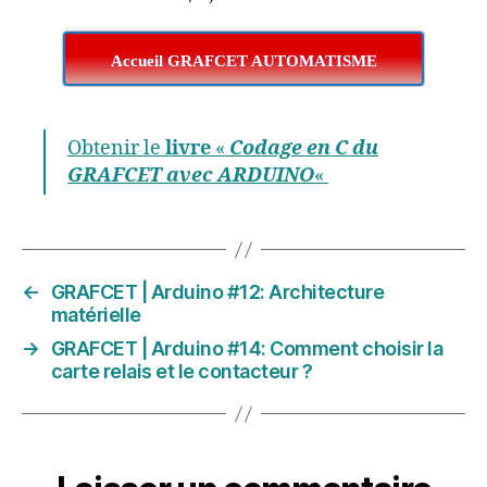
Accueil GRAFCET AUTOMATISME
Obtenir le
livre
«
Codage en C du
GRAFCET avec ARDUINO
«
←
GRAFCET | Arduino #12: Architecture
matérielle
→
GRAFCET | Arduino #14: Comment choisir la
carte relais et le contacteur ?