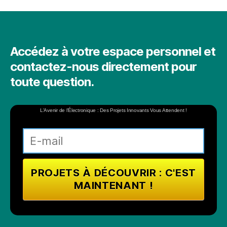
Accédez à votre espace personnel et
contactez-nous directement pour
toute question.
L'Avenir de l'Électronique : Des Projets Innovants Vous Attendent !