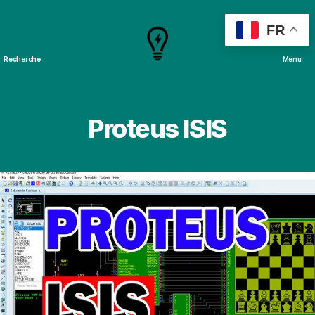
FR
Recherche
Menu
Cours
&
Projets
Proteus ISIS