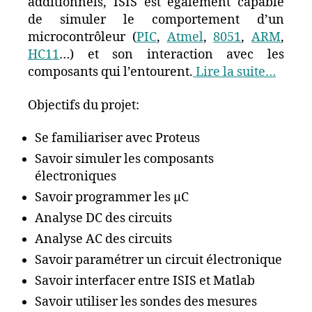
additionnels, ISIS est également capable
de simuler le comportement d’un
microcontrôleur (
PIC
,
Atmel
,
8051
,
ARM
,
HC11
…) et son interaction avec les
composants qui l’entourent.
Lire la suite…
Objectifs du projet:
Se familiariser avec Proteus
Savoir simuler les composants
électroniques
Savoir programmer les µC
Analyse DC des circuits
Analyse AC des circuits
Savoir paramétrer un circuit électronique
Savoir interfacer entre ISIS et Matlab
Savoir utiliser les sondes des mesures