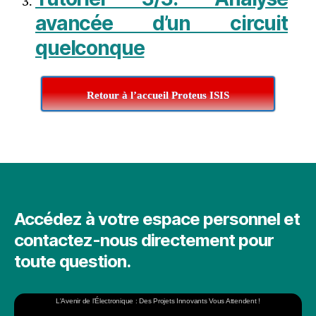
avancée d’un circuit
quelconque
Retour à l’accueil Proteus ISIS
Accédez à votre espace personnel et
contactez-nous directement pour
toute question.
L'Avenir de l'Électronique : Des Projets Innovants Vous Attendent !