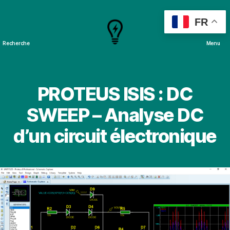
FR
Recherche
Menu
Cours
&
Projets
PROTEUS ISIS : DC
SWEEP – Analyse DC
d’un circuit électronique