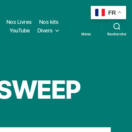
FR
Nos Livres
Nos kits
YouTube
Divers
Menu
Recherche
C SWEEP