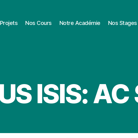
Projets
Nos Cours
Notre Académie
Nos Stages
S ISIS: A