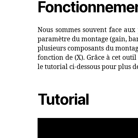
Fonctionneme
Nous sommes souvent face aux 
paramètre du montage (gain, band
plusieurs composants du montage
fonction de (X). Grâce à cet outi
le tutorial ci-dessous pour plus de
Tutorial