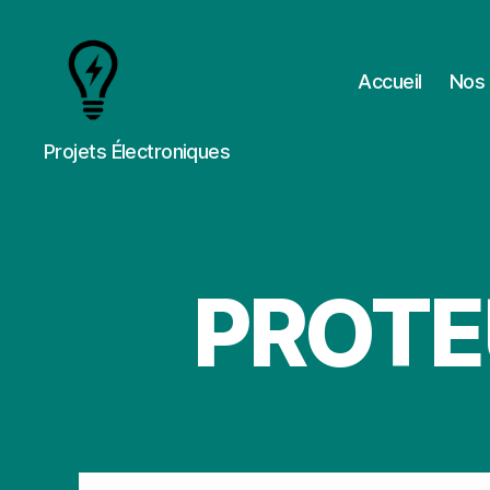
Accueil
Nos 
Cours
Projets Électroniques
&
Projets
PROTEU