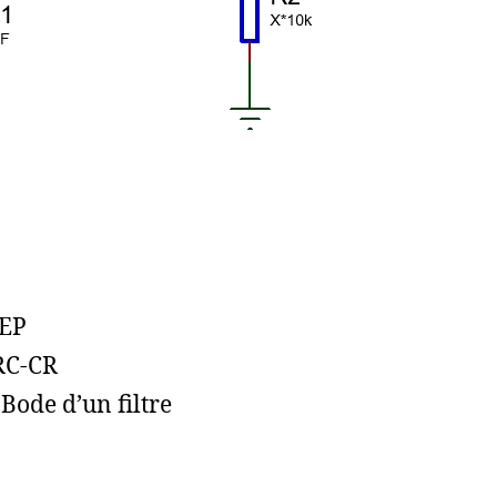
EEP
 RC-CR
Bode d’un filtre