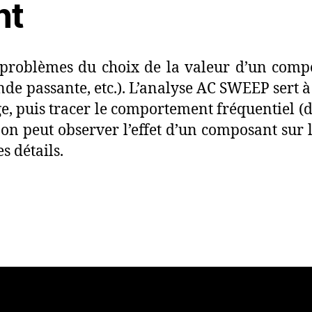
nt
problèmes du choix de la valeur d’un compo
e passante, etc.). L’analyse AC SWEEP sert à f
, puis tracer le comportement fréquentiel (
l on peut observer l’effet d’un composant sur 
s détails.