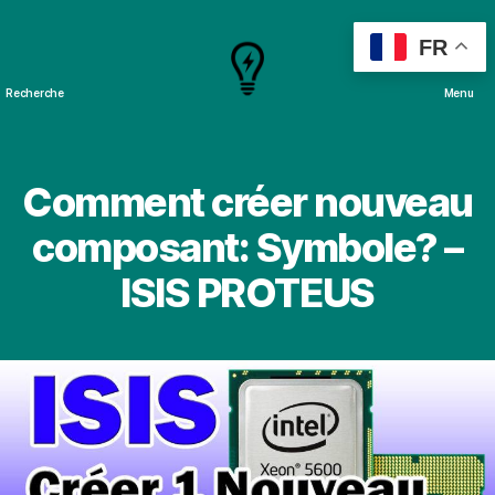
FR
Recherche
Menu
Cours
&
Projets
Comment créer nouveau
composant: Symbole? –
ISIS PROTEUS