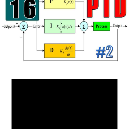
Numérique
–
Réglage