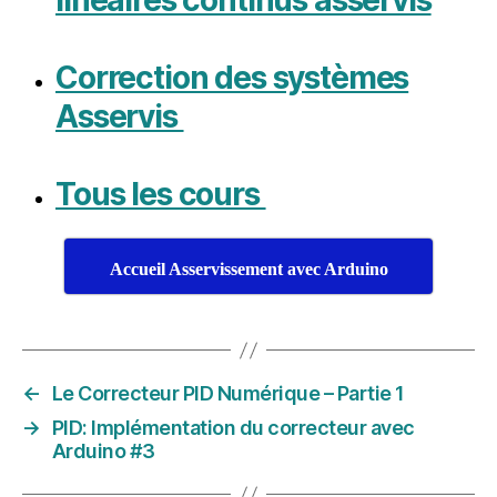
Correction des systèmes
Asservis
Tous les cours
Accueil Asservissement avec Arduino
←
Le Correcteur PID Numérique – Partie 1
→
PID: Implémentation du correcteur avec
Arduino #3