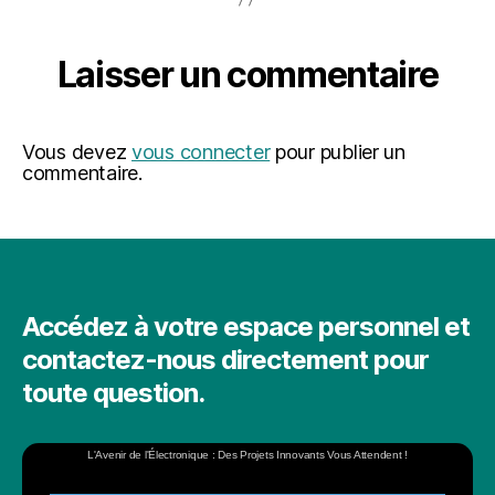
Laisser un commentaire
Vous devez
vous connecter
pour publier un
commentaire.
Accédez à votre espace personnel et
contactez-nous directement pour
toute question.
L'Avenir de l'Électronique : Des Projets Innovants Vous Attendent !