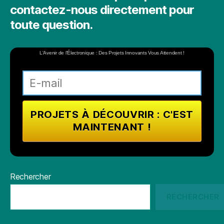
contactez-nous directement pour
toute question.
L'Avenir de l'Électronique : Des Projets Innovants Vous Attendent !
Rechercher
RECHERCHER