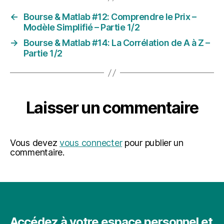
←
Bourse & Matlab #12: Comprendre le Prix –
Modèle Simplifié – Partie 1/2
→
Bourse & Matlab #14: La Corrélation de A à Z –
Partie 1/2
Laisser un commentaire
Vous devez
vous connecter
pour publier un
commentaire.
Accédez à votre espace personnel et