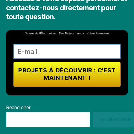
contactez-nous directement pour
toute question.
L'Avenir de l'Électronique : Des Projets Innovants Vous Attendent !
Rechercher
RECHERCHER