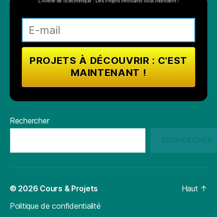
L'Avenir de l'Électronique : Des Projets Innovants Vous Attendent !
Rechercher
RECHERCHER
© 2026
Cours & Projets
Haut
↑
Politique de confidentialité