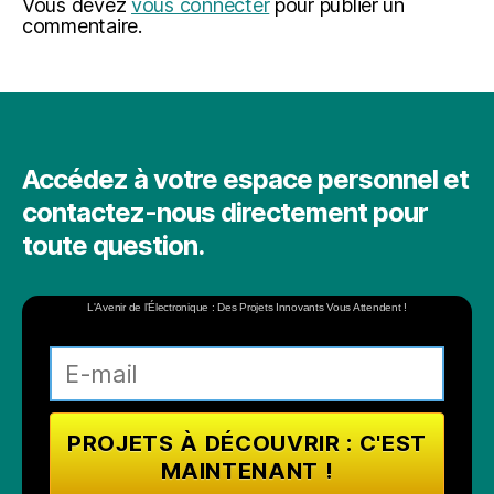
Vous devez
vous connecter
pour publier un
commentaire.
Accédez à votre espace personnel et
contactez-nous directement pour
toute question.
L'Avenir de l'Électronique : Des Projets Innovants Vous Attendent !