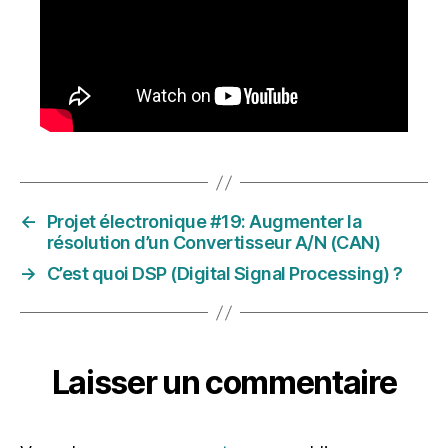
←
Projet électronique #19: Augmenter la
résolution d’un Convertisseur A/N (CAN)
→
C’est quoi DSP (Digital Signal Processing) ?
Laisser un commentaire