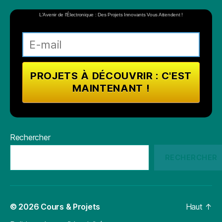
L'Avenir de l'Électronique : Des Projets Innovants Vous Attendent !
Rechercher
RECHERCHER
© 2026
Cours & Projets
Haut
↑