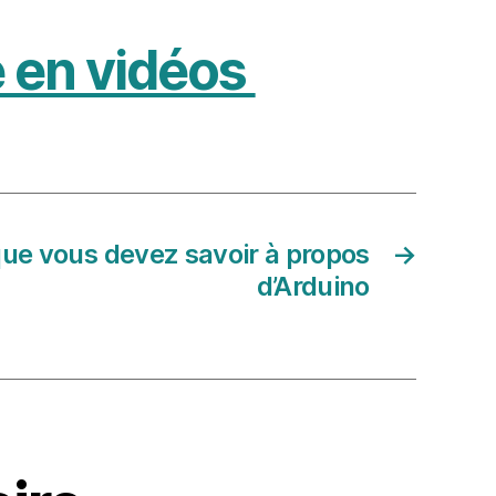
e en vidéos
que vous devez savoir à propos
→
d’Arduino