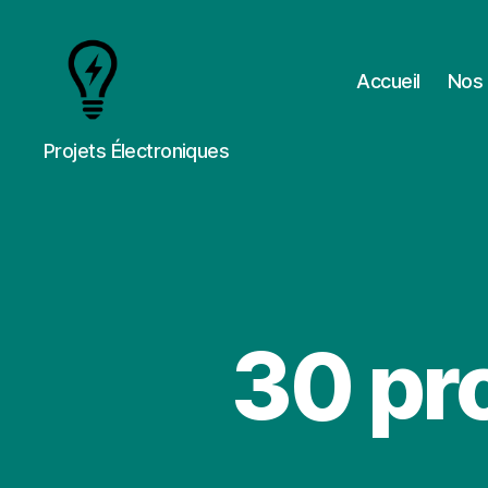
Accueil
Nos 
Cours
Projets Électroniques
&
Projets
30 pr