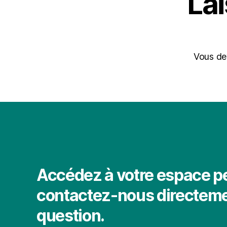
La
Vous d
Accédez à votre espace p
contactez-nous directeme
question.