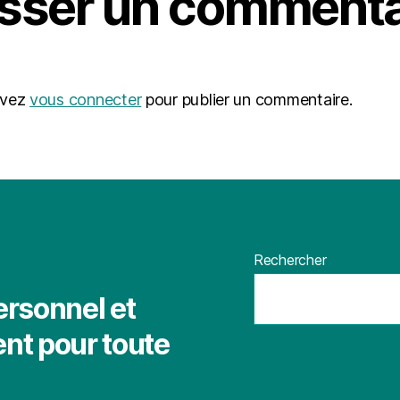
isser un commenta
evez
vous connecter
pour publier un commentaire.
Rechercher
ersonnel et
nt pour toute