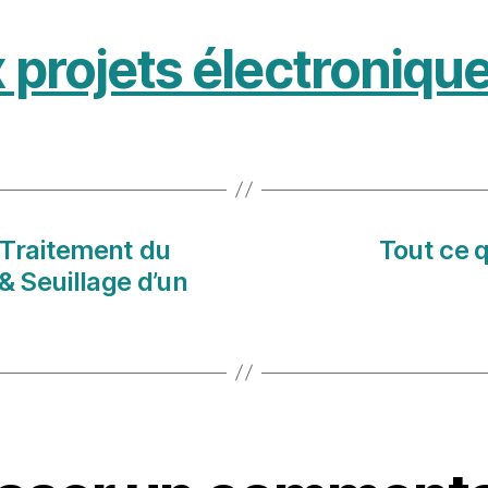
 projets électroniqu
: Traitement du
Tout ce 
& Seuillage d’un