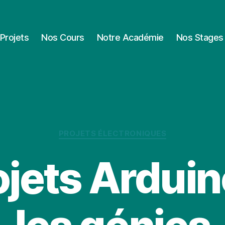
Projets
Nos Cours
Notre Académie
Nos Stages
Catégories
PROJETS ÉLECTRONIQUES
ojets Arduin