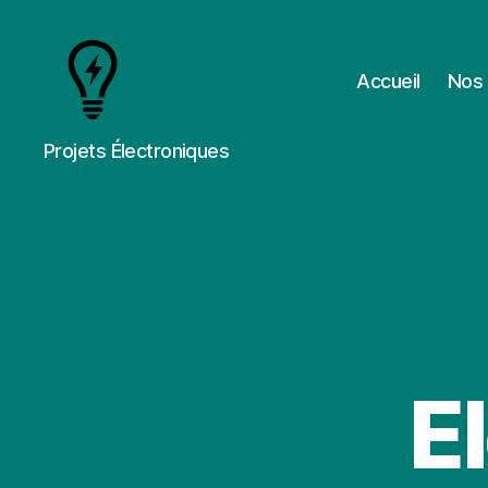
Accueil
Nos 
Cours
Projets Électroniques
&
Projets
E