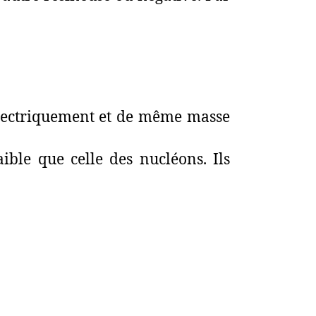
 électriquement et de même masse
aible que celle des nucléons. Ils