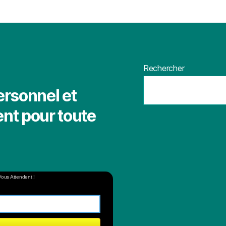
Rechercher
ersonnel et
nt pour toute
Vous Attendent !