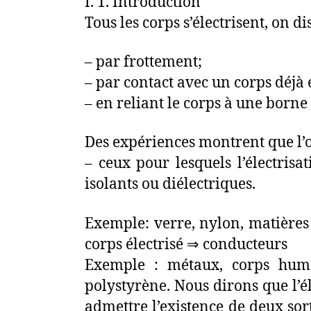
I. 1. Introduction
Tous les corps s’électrisent, on d
– par frottement;
– par contact avec un corps déjà é
– en reliant le corps à une borne
Des expériences montrent que l’
– ceux pour lesquels l’électrisa
isolants ou diélectriques.
Exemple: verre, nylon, matières 
corps électrisé ⇒ conducteurs
Exemple : métaux, corps hum
polystyrène. Nous dirons que l’é
admettre l’existence de deux sorte