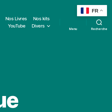
FR
Nos Livres
Nos kits
YouTube
Divers
Menu
Recherche
ue