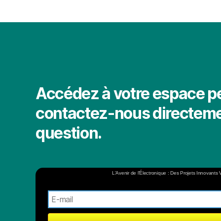
Accédez à votre espace p
contactez-nous directeme
question.
L'Avenir de l'Électronique : Des Projets Innovants 