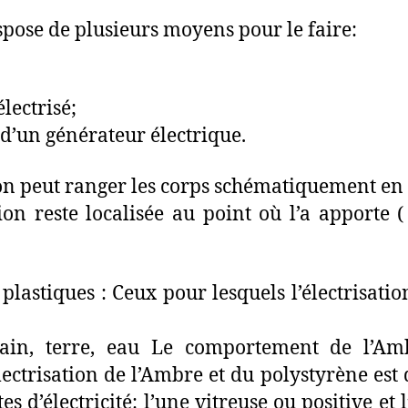
ispose de plusieurs moyens pour le faire:
lectrisé;
 d’un générateur électrique.
on peut ranger les corps schématiquement en 
tion reste localisée au point où l’a apport
plastiques : Ceux pour lesquels l’électrisatio
ain, terre, eau Le comportement de l’Am
lectrisation de l’Ambre et du polystyrène e
s d’électricité: l’une vitreuse ou positive et