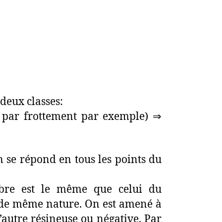
deux classes:
e ( par frottement par exemple) ⇒
n se répond en tous les points du
bre est le même que celui du
st de même nature. On est amené à
 l’autre résineuse ou négative. Par