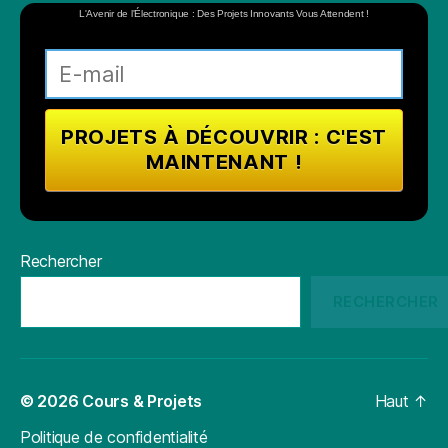
L'Avenir de l'Électronique : Des Projets Innovants Vous Attendent !
Rechercher
RECHERCHER
© 2026
Cours & Projets
Haut
↑
Politique de confidentialité