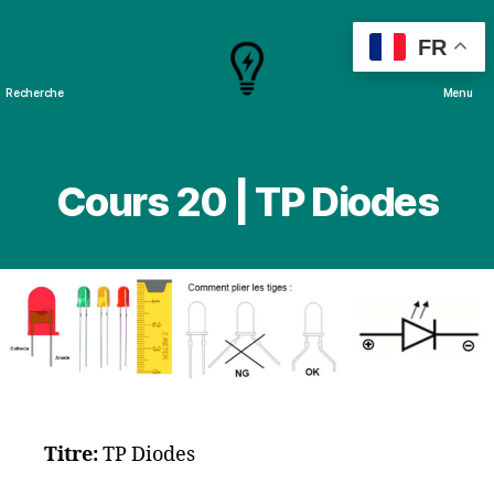
FR
Recherche
Menu
Cours
&
Projets
Cours 20 | TP Diodes
Titre:
TP Diodes