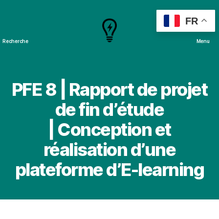
FR
Recherche
Menu
Cours
&
Projets
PFE 8 | Rapport de projet
de fin d’étude
| Conception et
réalisation d’une
plateforme d’E-learning