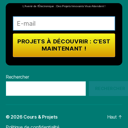
L'Avenir de l'Électronique : Des Projets Innovants Vous Attendent !
Rechercher
RECHERCHER
© 2026
Cours & Projets
Haut
↑
Politique de confidentialité