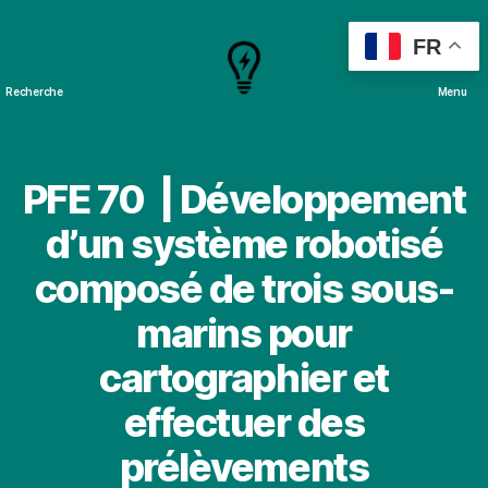
FR
Recherche
Menu
Cours
&
Projets
PFE 70 | Développement
d’un système robotisé
composé de trois sous-
marins pour
cartographier et
effectuer des
prélèvements