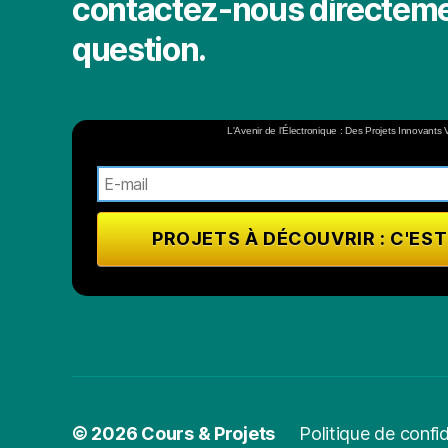
contactez-nous directeme
question.
L'Avenir de l'Électronique : Des Projets Innovants 
© 2026
Cours & Projets
Politique de confid