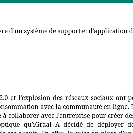
re d’un système de support et d’application d
0 et l’explosion des réseaux sociaux ont p
consommation avec la communauté en ligne. L
té à collaborer avec l’entreprise pour créer d
e optique qu’iGraal A décidé de déployer d