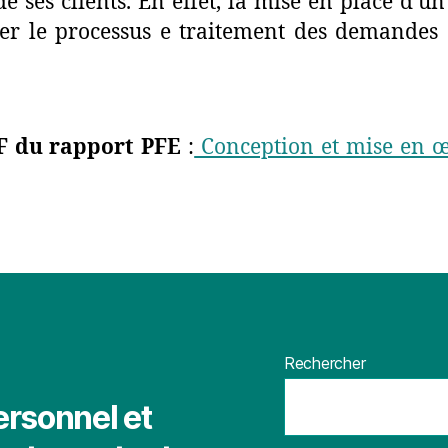
n de ses clients. En effet, la mise en place d
rer le processus e traitement des demandes 
F du rapport PFE
:
Conception et mise en œ
Rechercher
ersonnel et