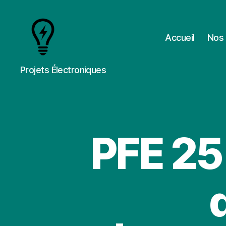
Accueil
Nos 
Cours
Projets Électroniques
&
Projets
PFE 25 