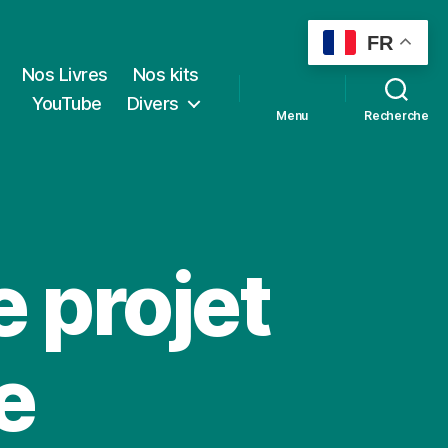
FR
Nos Livres
Nos kits
YouTube
Divers
Menu
Recherche
e projet
e