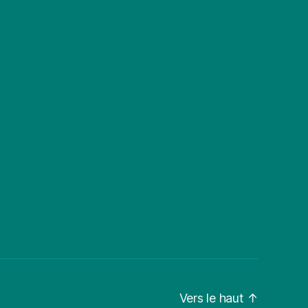
Vers le haut
↑