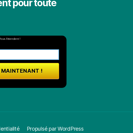
nt pour toute
Vous Attendent !
entialité
Propulsé par WordPress