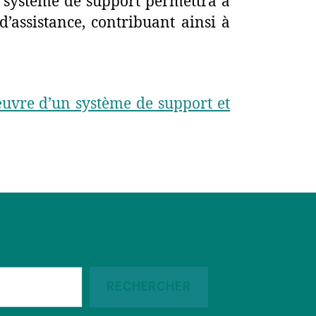
’un système de support permettra à
d’assistance, contribuant ainsi à
uvre d’un système de support et
RECHERCHER