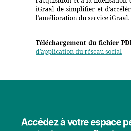
l’acquisition et à la fidélisatio
iGraal de simplifier et d’accélé
l’amélioration du service iGraal.
Téléchargement du fichier PD
d’application du réseau social
Accédez à votre espace p