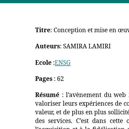
Titre
: Conception et mise en œuv
Auteurs
: SAMIRA LAMIRI
Ecole
:
ENSG
Pages
: 62
Résumé
: l’avènement du web 2.
valoriser leurs expériences de 
valeur, et de plus en plus sollici
des services. C’est dans cett