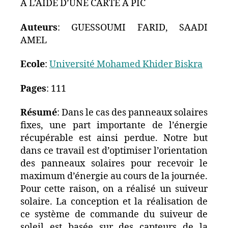
A L’AIDE D’UNE CARTE A PIC
Auteurs
: GUESSOUMI FARID, SAADI
AMEL
Ecole
:
Université Mohamed Khider Biskra
Pages
: 111
Résumé
: Dans le cas des panneaux solaires
fixes, une part importante de l’énergie
récupérable est ainsi perdue. Notre but
dans ce travail est d’optimiser l’orientation
des panneaux solaires pour recevoir le
maximum d’énergie au cours de la journée.
Pour cette raison, on a réalisé un suiveur
solaire. La conception et la réalisation de
ce système de commande du suiveur de
soleil est basée sur des capteurs de la