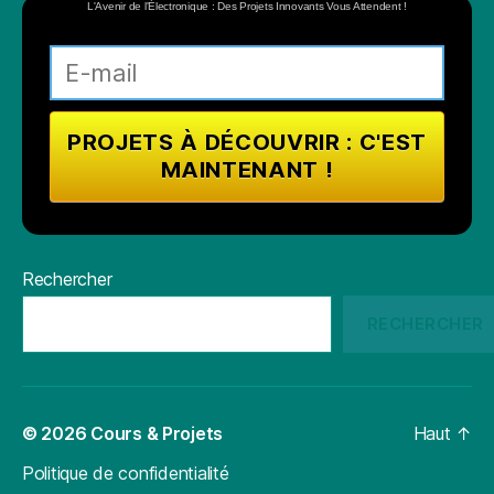
L'Avenir de l'Électronique : Des Projets Innovants Vous Attendent !
Rechercher
RECHERCHER
© 2026
Cours & Projets
Haut
↑
Politique de confidentialité