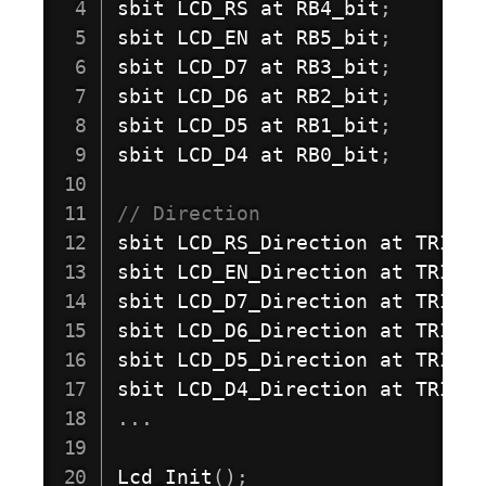
sbit LCD_RS at RB4_bit
;
sbit LCD_EN at RB5_bit
;
sbit LCD_D7 at RB3_bit
;
sbit LCD_D6 at RB2_bit
;
sbit LCD_D5 at RB1_bit
;
sbit LCD_D4 at RB0_bit
;
// Direction
sbit LCD_RS_Direction at TRISB
sbit LCD_EN_Direction at TRISB
sbit LCD_D7_Direction at TRISB
sbit LCD_D6_Direction at TRISB
sbit LCD_D5_Direction at TRISB
sbit LCD_D4_Direction at TRISB
.
.
.
Lcd_Init
(
)
;