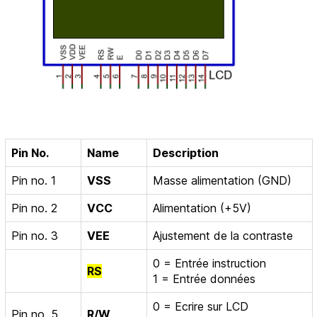
Pin No.
Name
Description
Pin no. 1
VSS
Masse alimentation (GND)
Pin no. 2
VCC
Alimentation (+5V)
Pin no. 3
VEE
Ajustement de la contraste
0 = Entrée instruction
RS
1 = Entrée données
0 = Ecrire sur LCD
Pin no. 5
R/W