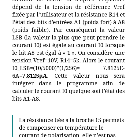
dépend de la tension de référence Vref
fixée par l’utilisateur et la résistance R14 et
l’état des bits d’entrées A1 (poids fort) à A8
(poids faible). Par conséquent la valeur
LSB (la valeur la plus que peut prendre le
courant I0) est égale au courant I0 lorsque
le bit A8 est égal à « 1 ». On considère une
tension Vref=10V, R14=5k. Alors le courant
I0_LSB=(10/5000)*(1/256)= 7.8125E-
6A=
7.8125µA
. Cette valeur nous sera
intégrer dans le programme afin de
calculer le courant I0 quelque soit l’état des
bits A1-A8.
La résistance liée à la broche 15 permets
de compenser en température le
courant de polarisation, elle n’est pas