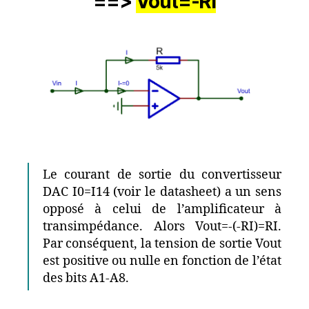
==>
Vout=-RI
Le courant de sortie du convertisseur
DAC I0=I14 (voir le datasheet) a un sens
opposé à celui de l’amplificateur à
transimpédance. Alors Vout=-(-RI)=RI.
Par conséquent, la tension de sortie Vout
est positive ou nulle en fonction de l’état
des bits A1-A8.