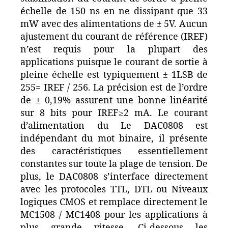
échelle de 150 ns en ne dissipant que 33
mW avec des alimentations de ± 5V. Aucun
ajustement du courant de référence (IREF)
n’est requis pour la plupart des
applications puisque le courant de sortie à
pleine échelle est typiquement ± 1LSB de
255= IREF / 256. La précision est de l’ordre
de ± 0,19% assurent une bonne linéarité
sur 8 bits pour IREF≥2 mA. Le courant
d’alimentation du Le DAC0808 est
indépendant du mot binaire, il présente
des caractéristiques essentiellement
constantes sur toute la plage de tension. De
plus, le DAC0808 s’interface directement
avec les protocoles TTL, DTL ou Niveaux
logiques CMOS et remplace directement le
MC1508 / MC1408 pour les applications à
plus grande vitesse. Ci-dessous les