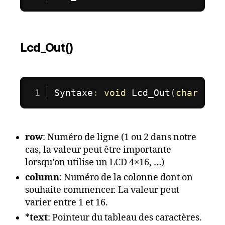
Lcd_Out()
Syntaxe
:
void
Lcd_Out
(
char
 row
row
: Numéro de ligne (1 ou 2 dans notre
cas, la valeur peut être importante
lorsqu’on utilise un LCD 4×16, …)
column
: Numéro de la colonne dont on
souhaite commencer. La valeur peut
varier entre 1 et 16.
*
text
: Pointeur du tableau des caractères.