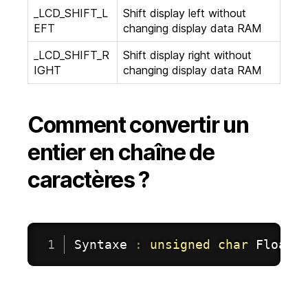
_LCD_SHIFT_L
Shift display left without
EFT
changing display data RAM
_LCD_SHIFT_R
Shift display right without
IGHT
changing display data RAM
Comment convertir un
entier en chaîne de
caractères ?
Syntaxe 
:
unsigned
char
FloatT