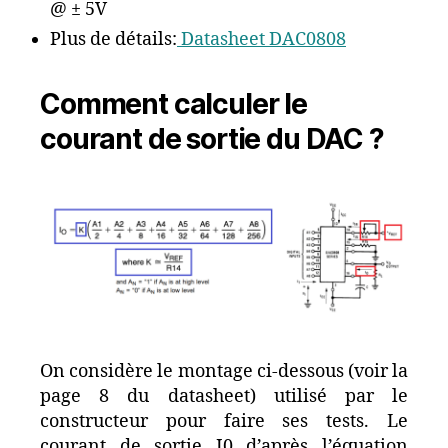
@ ± 5V
Plus de détails:
Datasheet DAC0808
Comment calculer le
courant de sortie du DAC ?
On considère le montage ci-dessous (voir la
page 8 du datasheet) utilisé par le
constructeur pour faire ses tests. Le
courant de sortie I0 d’après l’équation