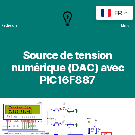
FR
Recherche
Menu
Cours
&
Projets
Source de tension
numérique (DAC) avec
PIC16F887