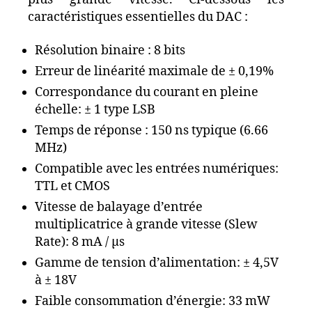
caractéristiques essentielles du DAC :
Résolution binaire : 8 bits
Erreur de linéarité maximale de ± 0,19%
Correspondance du courant en pleine
échelle: ± 1 type LSB
Temps de réponse : 150 ns typique (6.66
MHz)
Compatible avec les entrées numériques:
TTL et CMOS
Vitesse de balayage d’entrée
multiplicatrice à grande vitesse (Slew
Rate): 8 mA / µs
Gamme de tension d’alimentation: ± 4,5V
à ± 18V
Faible consommation d’énergie: 33 mW