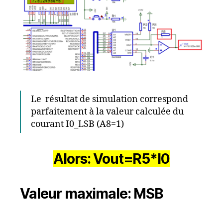
Le résultat de simulation correspond
parfaitement à la valeur calculée du
courant I0_LSB (A8=1)
Alors: Vout=R5*I0
Valeur maximale: MSB