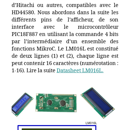
d’Hitachi ou autres, compatibles avec le
HD44580. Nous abordons dans la suite les
différents pins de l’afficheur, de son
interface avec le microcontrôleur
PIC18F887 en utilisant la commande 4 bits
par l’intermédiaire d’un ensemble des
fonctions MikroC. Le LM016L est constitué
de deux lignes (1) et (2), chaque ligne est
peut contenir 16 caractères (numérotation :
1-16). Lire la suite
Datasheet LM016L.