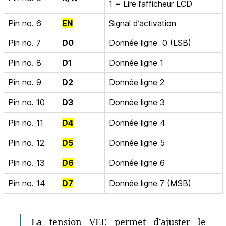
1 = Lire l’afficheur LCD
Pin no. 6
EN
Signal d’activation
Pin no. 7
D0
Donnée ligne 0 (LSB)
Pin no. 8
D1
Donnée ligne 1
Pin no. 9
D2
Donnée ligne 2
Pin no. 10
D3
Donnée ligne 3
Pin no. 11
D4
Donnée ligne 4
Pin no. 12
D5
Donnée ligne 5
Pin no. 13
D6
Donnée ligne 6
Pin no. 14
D7
Donnée ligne 7 (MSB)
La tension VEE permet d’ajuster le