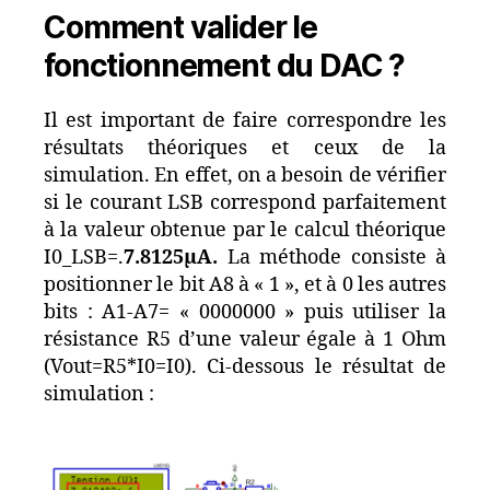
Comment valider le
fonctionnement du DAC ?
Il est important de faire correspondre les
résultats théoriques et ceux de la
simulation. En effet, on a besoin de vérifier
si le courant LSB correspond parfaitement
à la valeur obtenue par le calcul théorique
I0_LSB=.
7.8125µA.
La méthode consiste à
positionner le bit A8 à « 1 », et à 0 les autres
bits : A1-A7= « 0000000 » puis utiliser la
résistance R5 d’une valeur égale à 1 Ohm
(Vout=R5*I0=I0). Ci-dessous le résultat de
simulation :