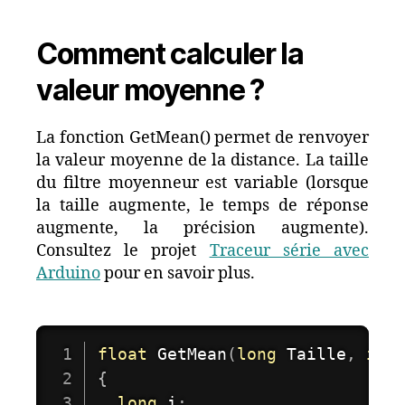
Comment calculer la
valeur moyenne ?
La fonction GetMean() permet de renvoyer
la valeur moyenne de la distance. La taille
du filtre moyenneur est variable (lorsque
la taille augmente, le temps de réponse
augmente, la précision augmente).
Consultez le projet
Traceur série avec
Arduino
pour en savoir plus.
float
GetMean
(
long
 Taille
,
int
{
long
 i
;