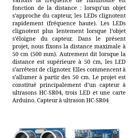
varions la fréquence de luminosité en
fonction de la distance : lorsqu’un objet
s’approche du capteur, les LEDs clignotent
rapidement (fréquence haute). Les LEDs
clignotent plus lentement lorsque l’objet
s’éloigne du capteur. Dans le présent
projet, nous fixons la distance maximale à
50 cm (500 mm). Autrement dit lorsque la
distance est supérieure à 50 cm, les LED
s’arrêtent de clignoter. Elles commencent à
s’allumer à partir des 50 cm. Le projet est
constitué principalement d’un capteur à
ultrasons HC-SR04, trois LED et une carte
Arduino. Capteur à ultrason HC-SR04