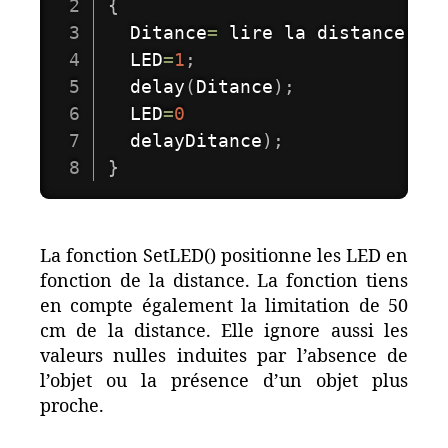
{
  Ditance
=
 lire la distance
;
  LED
=
1
;
delay
(
Ditance
)
;
  LED
=
0
  delayDitance
)
;
}
La fonction SetLED() positionne les LED en
fonction de la distance. La fonction tiens
en compte également la limitation de 50
cm de la distance. Elle ignore aussi les
valeurs nulles induites par l’absence de
l’objet ou la présence d’un objet plus
proche.