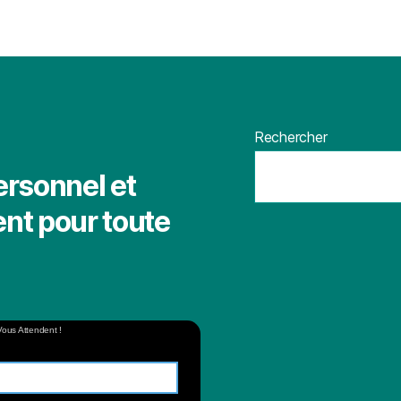
Rechercher
ersonnel et
nt pour toute
Vous Attendent !