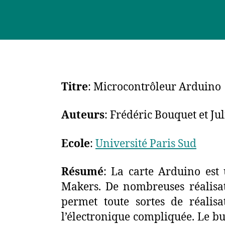
Titre
: Microcontrôleur Arduino
Auteurs
: Frédéric Bouquet et Ju
Ecole
:
Université Paris Sud
Résumé
: La carte Arduino est
Makers. De nombreuses réalisati
permet toute sortes de réalisa
l’électronique compliquée. Le but