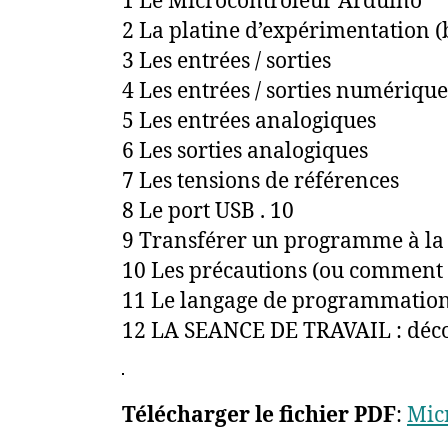
1 Le Microcontrôleur Arduino
2 La platine d’expérimentation 
3 Les entrées / sorties
4 Les entrées / sorties numérique
5 Les entrées analogiques
6 Les sorties analogiques
7 Les tensions de références
8 Le port USB . 10
9 Transférer un programme à la 
10 Les précautions (ou comment 
11 Le langage de programmatio
12 LA SEANCE DE TRAVAIL : déc
Télécharger le fichier PDF
:
Mic