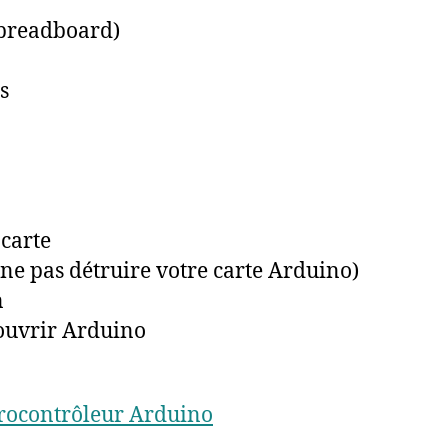
(breadboard)
s
carte
ne pas détruire votre carte Arduino)
n
ouvrir Arduino
rocontrôleur Arduino