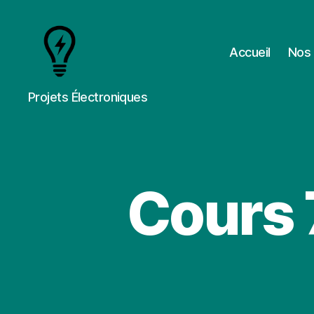
Accueil
Nos 
Cours
Projets Électroniques
&
Projets
Cours 