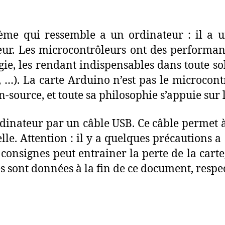
ème qui ressemble a un ordinateur : il a 
eur. Les microcontrôleurs ont des performanc
gie, les rendant indispensables dans toute s
s, …). La carte Arduino n’est pas le microcont
n-source, et toute sa philosophie s’appuie sur 
dinateur par un câble USB. Ce câble permet à 
lle. Attention : il y a quelques précaution
 consignes peut entrainer la perte de la carte
s sont données à la fin de ce document, respec