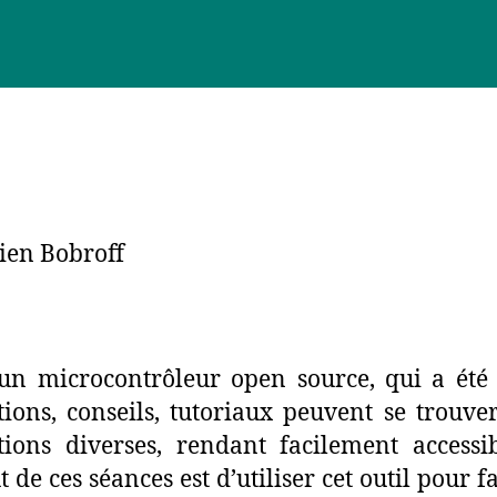
lien Bobroff
 un microcontrôleur open source, qui a ét
ons, conseils, tutoriaux peuvent se trouve
tions diverses, rendant facilement accessi
 de ces séances est d’utiliser cet outil pour f