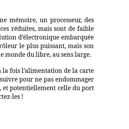
une mémoire, un processeur, des
es réduites, mais sont de faible
olution d’électronique embarquée
rôleur le plus puissant, mais son
le monde du libre, au sens large.
la fois l’alimentation de la carte
s a suivre pour ne pas endommager
, et potentiellement celle du port
tez-les !