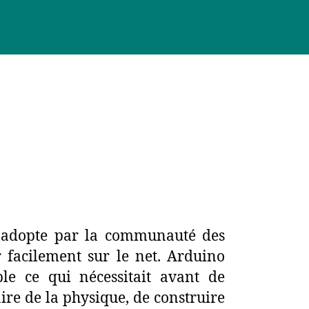
é adopte par la communauté des
r facilement sur le net. Arduino
ble ce qui nécessitait avant de
aire de la physique, de construire