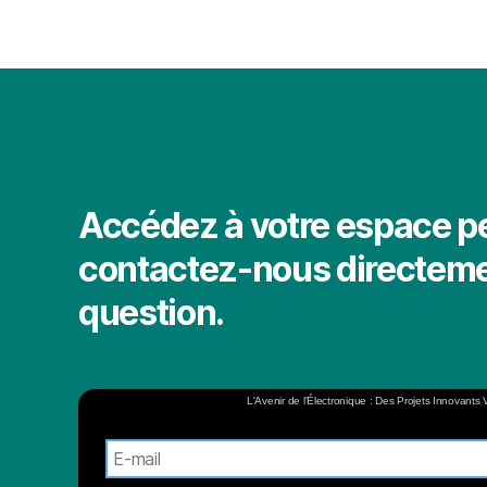
Accédez à votre espace p
contactez-nous directeme
question.
L'Avenir de l'Électronique : Des Projets Innovants 