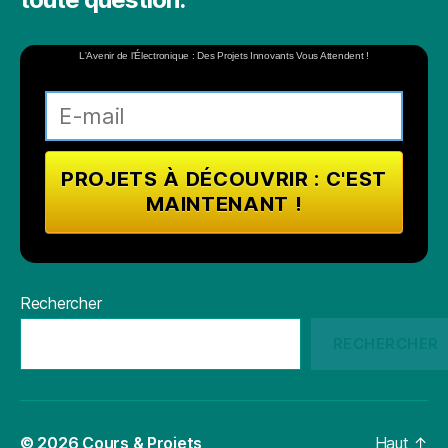
L'Avenir de l'Électronique : Des Projets Innovants Vous Attendent !
Rechercher
RECHERCHER
© 2026
Cours & Projets
Haut
↑