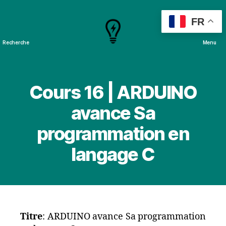
FR
Recherche
Menu
Cours
&
Projets
Cours 16 | ARDUINO
avance Sa
programmation en
langage C
Titre
: ARDUINO avance Sa programmation