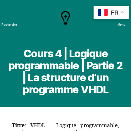
FR
Recherche
Menu
Cours
&
Projets
Cours 4 | Logique
programmable | Partie 2
| La structure d’un
programme VHDL
Titre
: VHDL – Logique programmable,