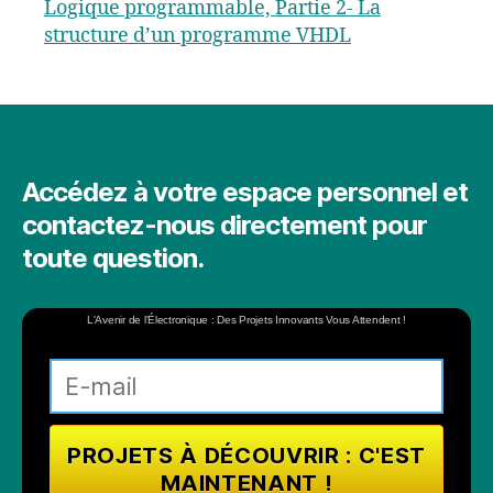
Logique programmable, Partie 2- La
structure d’un programme VHDL
Accédez à votre espace personnel et
contactez-nous directement pour
toute question.
L'Avenir de l'Électronique : Des Projets Innovants Vous Attendent !