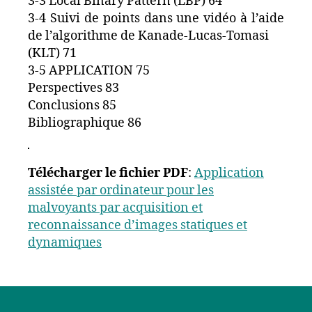
3-3 Local Binary Pattern (LBP) 64
3-4 Suivi de points dans une vidéo à l’aide
de l’algorithme de Kanade-Lucas-Tomasi
(KLT) 71
3-5 APPLICATION 75
Perspectives 83
Conclusions 85
Bibliographique 86
Télécharger le fichier PDF
:
Application
assistée par ordinateur pour les
malvoyants par acquisition et
reconnaissance d’images statiques et
dynamiques