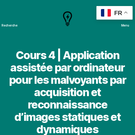
FR
Recherche
Menu
Cours
&
Projets
Cours 4 | Application
assistée par ordinateur
pour les malvoyants par
acquisition et
reconnaissance
d’images statiques et
dynamiques