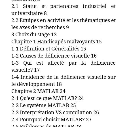
2.1 Statut et partenaires industriel et
universitaire 8
2.2 Equipes en activité et les thématiques et
les axes de recherches 9
3 Choix du stage 13
Chapitre 1 Handicapés malvoyants 15
1-1 Définition et Généralités 15
1-2 Causes de déficience visuelle 16
1-3 Qui est affecté par la déficience
visuelle? 17
1-4 Incidence de la déficience visuelle sur
le développement 18
Chapitre 2 MATLAB 24
2-1 Qu’est-ce que MATLAB? 24
2-2 Le système MATLAB 25
2-3 Interprétation VS compilation 26
2-4 Pourquoi choisir MATLAB? 27
2-5 Faiblesses de MATLAB 28