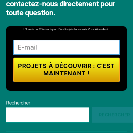
contactez-nous directement pour
toute question.
L'Avenir de l'Électronique : Des Projets Innovants Vous Attendent !
Rechercher
RECHERCHER