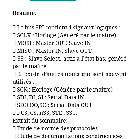
Résumé
:
 Le bus SPI contient 4 signaux logiques :
 SCLK : Horloge (Généré par le maître)
 MOSI : Master OUT, Slave IN
 MISO : Master IN, Slave OUT
 SS : Slave Select, actif à l’état bas, généré
par le maître.
 Il existe d’autres noms qui sont souvent
utilisés :
 SCK : Horloge (Généré par le maître)
 SDI, DI, SI : Serial Data IN
 SDO,DO,SO : Serial Data OUT
 nCS, CS, nSS, STE : SS…
Extrait du sommaire:
 Étude de norme des protocoles
 Étude de documentations constructrices