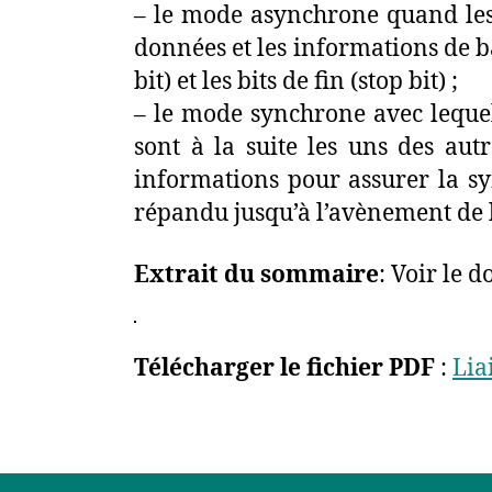
– le mode asynchrone quand les 
données et les informations de bal
bit) et les bits de fin (stop bit) ;
– le mode synchrone avec lequel 
sont à la suite les uns des aut
informations pour assurer la sy
répandu jusqu’à l’avènement de l
Extrait du sommaire
: Voir le 
Télécharger le fichier PDF
:
Lia