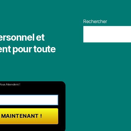
Rechercher
ersonnel et
nt pour toute
Vous Attendent !