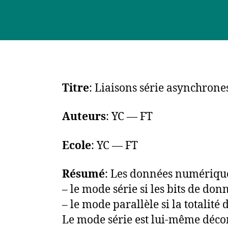
Titre
: Liaisons série asynchrone
Auteurs
: YC — FT
Ecole
: YC — FT
Résumé
: Les données numériques
– le mode série si les bits de donn
– le mode parallèle si la totalit
Le mode série est lui-même déco