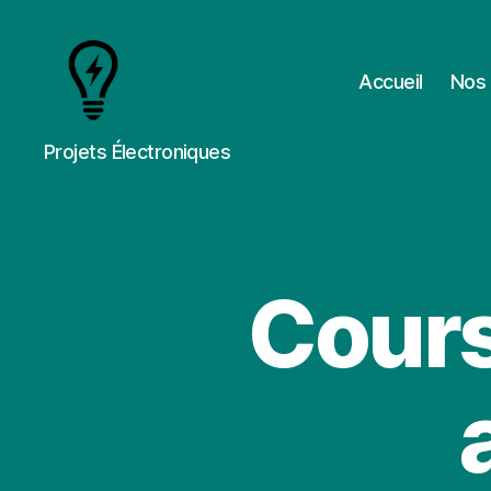
Accueil
Nos 
Cours
Projets Électroniques
&
Projets
Cours