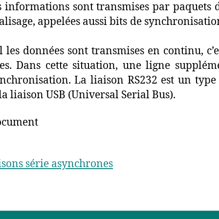
informations sont transmises par paquets de
isage, appelées aussi bits de synchronisation,
les données sont transmises en continu, c’e
res. Dans cette situation, une ligne supplém
nchronisation. La liaison RS232 est un type 
a liaison USB (Universal Serial Bus).
document
isons série asynchrones