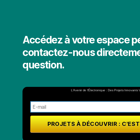
Accédez à votre espace p
contactez-nous directeme
question.
L'Avenir de l'Électronique : Des Projets Innovants 