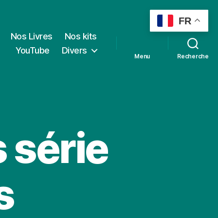
FR
Nos Livres
Nos kits
YouTube
Divers
Menu
Recherche
 série
s