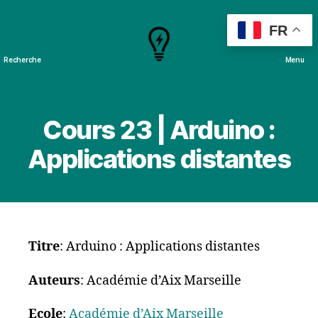
FR
Recherche
Menu
Cours
&
Projets
Cours 23 | Arduino :
Applications distantes
Titre
: Arduino : Applications distantes
Auteurs
: Académie d’Aix Marseille
Ecole
:
Académie d’Aix Marseille