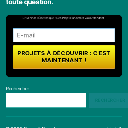
toute question.
L'Avenir de l'Électronique : Des Projets Innovants Vous Attendent !
Rechercher
RECHERCHER