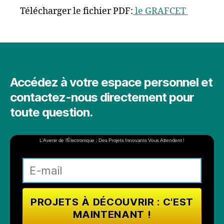
Télécharger le fichier PDF:
le GRAFCET
Accédez à votre espace personnel et
contactez-nous directement pour
toute question.
L'Avenir de l'Électronique : Des Projets Innovants Vous Attendent !