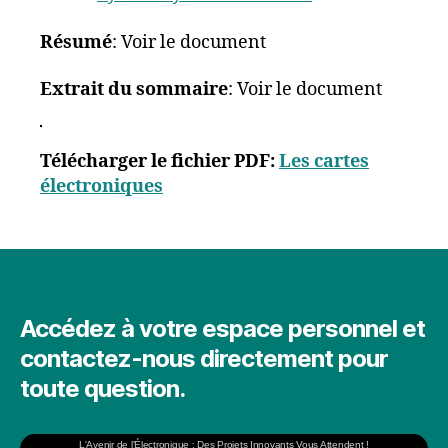
Résumé
: Voir le document
Extrait du sommaire
: Voir le document
Télécharger le fichier PDF:
Les cartes
électroniques
Accédez à votre espace personnel et
contactez-nous directement pour
toute question.
L'Avenir de l'Électronique : Des Projets Innovants Vous Attendent !