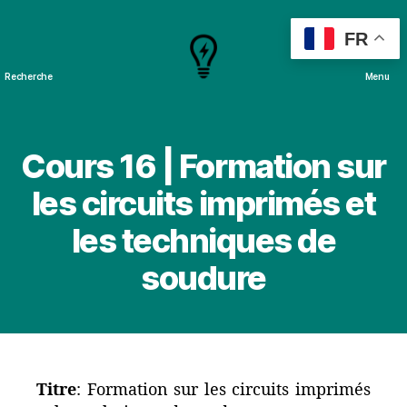
FR
Recherche
Menu
Cours
&
Projets
Cours 16 | Formation sur
les circuits imprimés et
les techniques de
soudure
Titre
: Formation sur les circuits imprimés