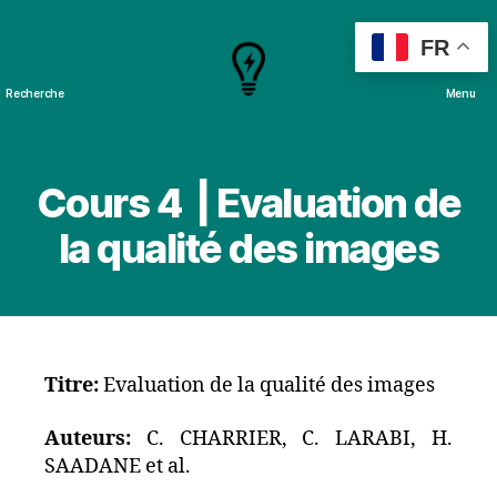
FR
Recherche
Menu
Cours
&
Projets
Cours 4 | Evaluation de
la qualité des images
Titre:
Evaluation de la qualité des images
Auteurs:
C. CHARRIER, C. LARABI, H.
SAADANE et al.