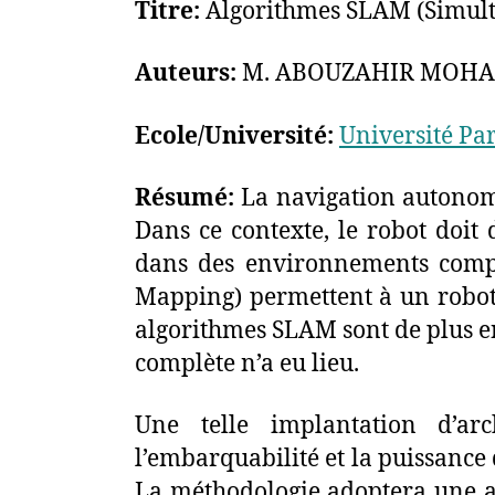
Titre:
Algorithmes SLAM (Simult
Auteurs:
M. ABOUZAHIR MOH
Ecole/Université:
Université Par
Résumé:
La navigation autonom
Dans ce contexte, le robot doit
dans des environnements compl
Mapping) permettent à un robot 
algorithmes SLAM sont de plus e
complète n’a eu lieu.
Une telle implantation d’ar
l’embarquabilité et la puissance
La méthodologie adoptera une ap