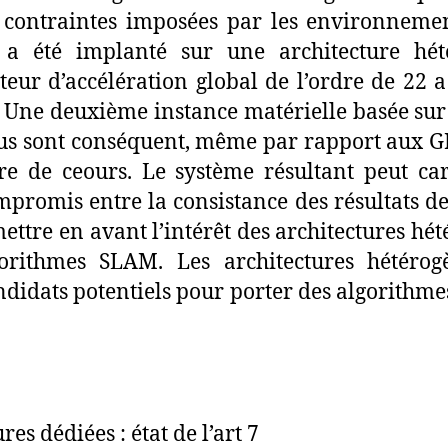
 contraintes imposées par les environneme
 a été implanté sur une architecture hé
teur d’accélération global de l’ordre de 22 
. Une deuxième instance matérielle basée su
enus sont conséquent, même par rapport aux 
e de ceours. Le système résultant peut ca
mpromis entre la consistance des résultats de 
ettre en avant l’intérêt des architectures hét
orithmes SLAM. Les architectures hétér
didats potentiels pour porter des algorithm
es dédiées : état de l’art 7