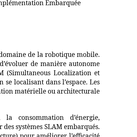
 Implémentation Embarquée
 domaine de la robotique mobile.
nt d’évoluer de manière autonome
 (Simultaneous Localization et
se localisant dans l’espace. Les
ion matérielle ou architecturale
n la consommation d’énergie,
luer des systèmes SLAM embarqués.
ure) pour améliorer l’efficacité