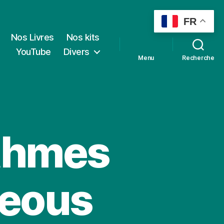
FR
Nos Livres
Nos kits
YouTube
Divers
Menu
Recherche
ithmes
neous