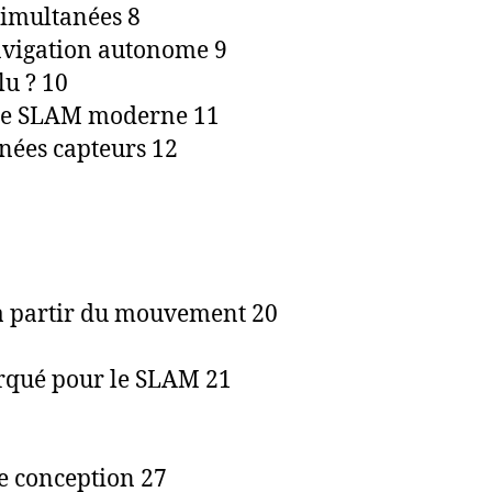
simultanées 8
avigation autonome 9
lu ? 10
 de SLAM moderne 11
nnées capteurs 12
 à partir du mouvement 20
arqué pour le SLAM 21
e conception 27