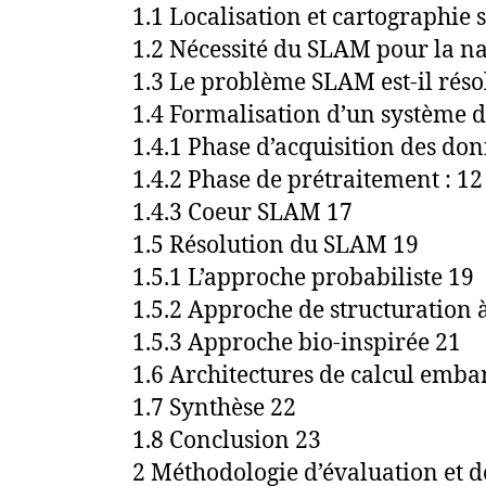
1.1 Localisation et cartographie 
1.2 Nécessité du SLAM pour la n
1.3 Le problème SLAM est-il réso
1.4 Formalisation d’un système
1.4.1 Phase d’acquisition des do
1.4.2 Phase de prétraitement : 12
1.4.3 Coeur SLAM 17
1.5 Résolution du SLAM 19
1.5.1 L’approche probabiliste 19
1.5.2 Approche de structuration
1.5.3 Approche bio-inspirée 21
1.6 Architectures de calcul emb
1.7 Synthèse 22
1.8 Conclusion 23
2 Méthodologie d’évaluation et d