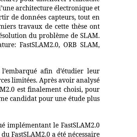
’une architecture électronique et
rtir de données capteurs, tout en
iers travaux de cette thèse ont
 résolution du problème de SLAM.
nature: FastSLAM2.0, ORB SLAM,
 l’embarqué afin d’étudier leur
ces limitées. Après avoir analysé
M2.0 est finalement choisi, pour
mme candidat pour une étude plus
rqué implémentant le FastSLAM2.0
 du FastSLAM2.0 a été nécessaire