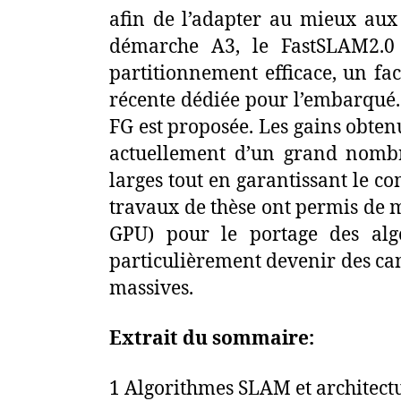
afin de l’adapter au mieux aux
démarche A3, le FastSLAM2.0
partitionnement efficace, un fac
récente dédiée pour l’embarqué
FG est proposée. Les gains obt
actuellement d’un grand nombr
larges tout en garantissant le co
travaux de thèse ont permis de m
GPU) pour le portage des alg
particulièrement devenir des can
massives.
Extrait du sommaire:
1 Algorithmes SLAM et architectur