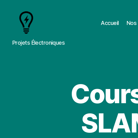
Accueil
Nos 
Cours
Projets Électroniques
&
Projets
Cours
SLAM