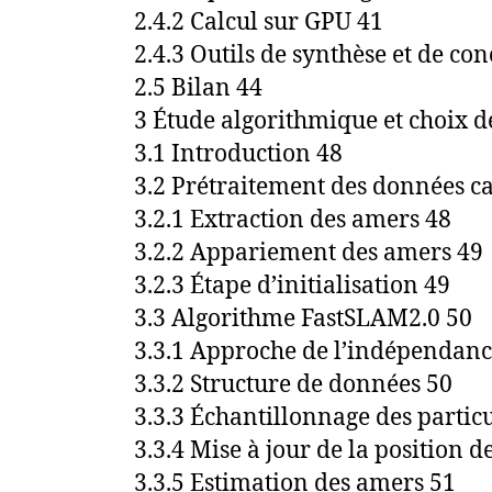
2.4.2 Calcul sur GPU 41
2.4.3 Outils de synthèse et de co
2.5 Bilan 44
3 Étude algorithmique et choix d
3.1 Introduction 48
3.2 Prétraitement des données c
3.2.1 Extraction des amers 48
3.2.2 Appariement des amers 49
3.2.3 Étape d’initialisation 49
3.3 Algorithme FastSLAM2.0 50
3.3.1 Approche de l’indépendanc
3.3.2 Structure de données 50
3.3.3 Échantillonnage des partic
3.3.4 Mise à jour de la position d
3.3.5 Estimation des amers 51