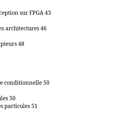
nception sur FPGA 43
es architectures 46
apteurs 48
e conditionnelle 50
ules 50
es particules 51