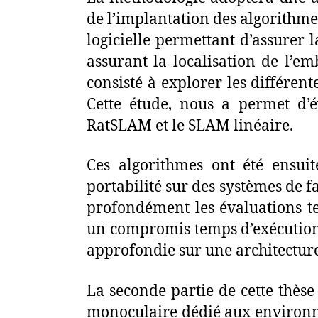
de l’implantation des algorithme
logicielle permettant d’assurer 
assurant la localisation de l’
consisté à explorer les différe
Cette étude, nous a permet d’
RatSLAM et le SLAM linéaire.
Ces algorithmes ont été ensuit
portabilité sur des systèmes de 
profondément les évaluations te
un compromis temps d’exécution-
approfondie sur une architectu
La seconde partie de cette thès
monoculaire dédié aux environne