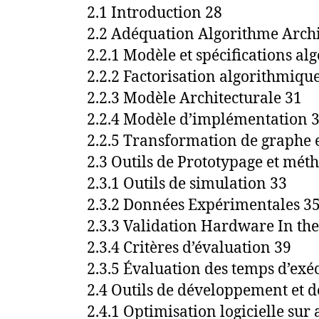
2.1 Introduction 28
2.2 Adéquation Algorithme Archi
2.2.1 Modèle et spécifications al
2.2.2 Factorisation algorithmiqu
2.2.3 Modèle Architecturale 31
2.2.4 Modèle d’implémentation 
2.2.5 Transformation de graphe 
2.3 Outils de Prototypage et mét
2.3.1 Outils de simulation 33
2.3.2 Données Expérimentales 3
2.3.3 Validation Hardware In th
2.3.4 Critères d’évaluation 39
2.3.5 Évaluation des temps d’exé
2.4 Outils de développement et d
2.4.1 Optimisation logicielle sur