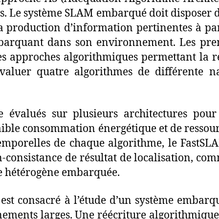
s. Le système SLAM embarqué doit disposer d
la production d’information pertinentes à pa
embarquant dans son environnement. Les prem
ntes approches algorithmiques permettant la
évaluer quatre algorithmes de différente 
e évalués sur plusieurs architectures pour
faible consommation énergétique et de ressour
mporelles de chaque algorithme, le FastSLA
consistance de résultat de localisation, co
re hétérogène embarquée.
e est consacré à l’étude d’un système emba
ments larges. Une réécriture algorithmique