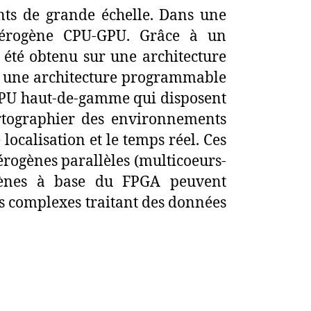
nts de grande échelle. Dans une
térogène CPU-GPU. Grâce à un
a été obtenu sur une architecture
r une architecture programmable
GPU haut-de-gamme qui disposent
rtographier des environnements
localisation et le temps réel. Ces
érogènes parallèles (multicoeurs-
ogènes à base du FPGA peuvent
es complexes traitant des données