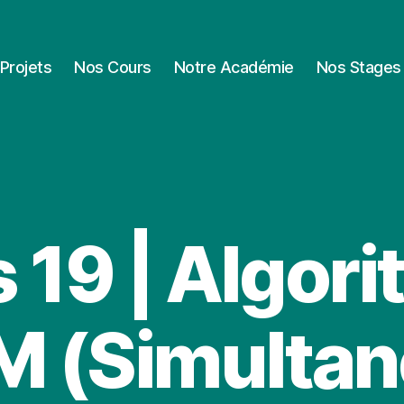
Projets
Nos Cours
Notre Académie
Nos Stages
 19 | Algor
 (Simulta