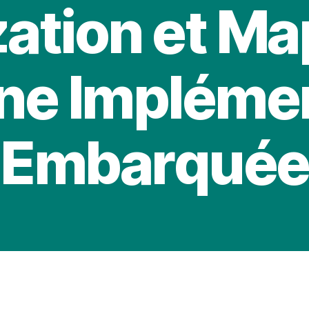
zation et Ma
ne Impléme
Embarquée