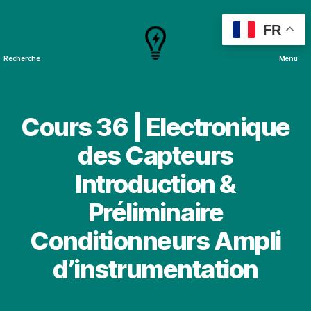
FR
Recherche
Menu
Cours
&
Projets
Cours 36 | Electronique
des Capteurs
Introduction &
Préliminaire
Conditionneurs Ampli
d’instrumentation