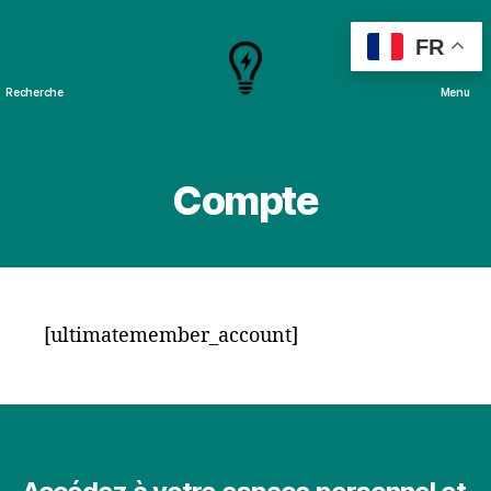
FR
Recherche
Menu
Cours
&
Projets
Compte
[ultimatemember_account]