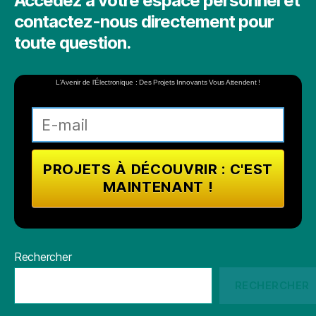
Accédez à votre espace personnel et
contactez-nous directement pour
toute question.
L'Avenir de l'Électronique : Des Projets Innovants Vous Attendent !
Rechercher
RECHERCHER